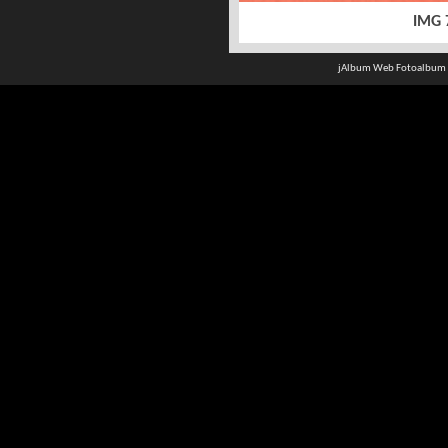
IMG 
jAlbum Web Fotoalbum 