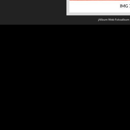
IMG 
jAlbum Web Fotoalbum 