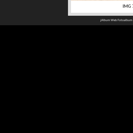
IMG 
jAlbum Web Fotoalbum 