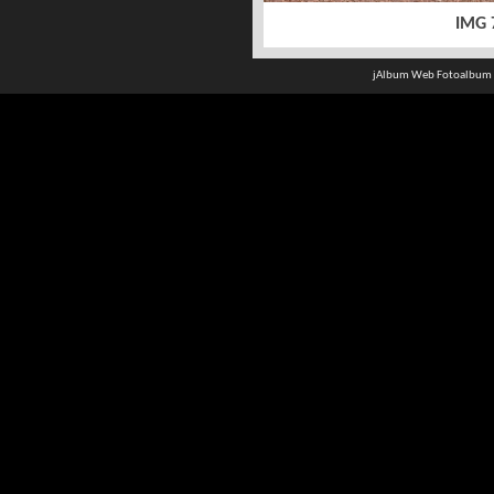
IMG 
jAlbum Web Fotoalbum 