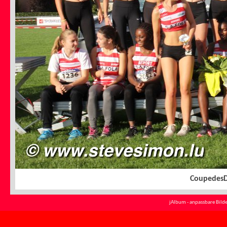
Coupedes
jAlbum - anpassbare Bilde