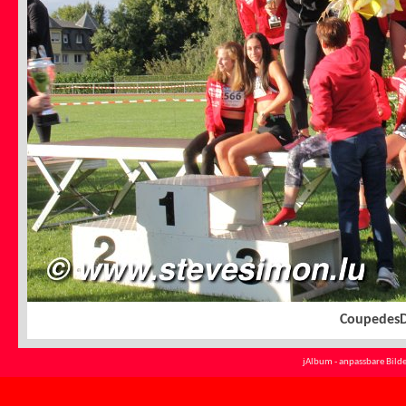
Coupedes
jAlbum - anpassbare Bilde